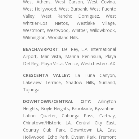
West Athens, West Carson, West Covina,
West Hollywood, West Burbank, West Puente
Valley, West Rancho Domiguez, West
Whittier-Los Nietos, Westlake Village,
Westmont, Westwood, Whittier, Willowbrook,
Wilmington, Woodland Hills.
BEACH/AIRPORT:
Del Rey, L.A. International
Airport, Mar Vista, Marina Peninsula, Playa
Del Rey, Playa Vista, Venice, Westchester/LAX
CRESCENTA VALLEY:
La Tuna Canyon,
Lakeview Terrace, Shadow Hills, Sunland,
Tujunga
DOWNTOWN/CENTRAL CITY:
Arlington
Heights, Boyle Heights, Brookside, Byzantine-
Latino Quarter, Cahuega Pass, Carthay,
Chinatown/Historic LA, Central City East,
Country Club Park, Downtown LA, East
Hollywood, Echo Park, Elysian Park, Fremont