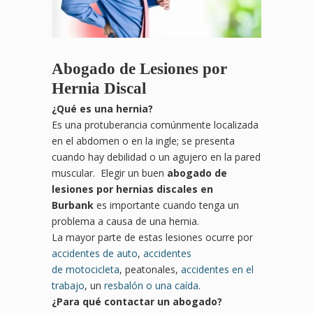
Abogado de Lesiones por
Hernia Discal
¿
Qu
é es una hernia?
Es una protuberancia comúnmente localizada
en el abdomen o en la ingle; se presenta
cuando hay debilidad o un agujero en la pared
muscular. Elegir un buen
abogado de
lesiones por hernias discales en
Burbank
es importante cuando tenga un
problema a causa de una hernia.
La mayor parte de estas lesiones ocurre por
accidentes de auto
,
accidentes
de motocicleta
, peatonales,
accidentes en el
trabajo
, un
resbalón o una caída
.
¿Para qué contactar un abogado?