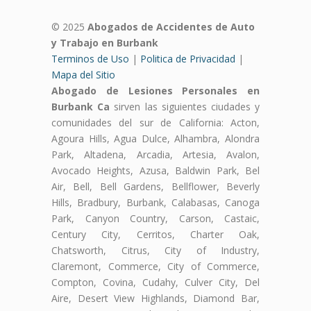
© 2025
Abogados de Accidentes de Auto
y Trabajo en Burbank
Terminos de Uso
|
Politica de Privacidad
|
Mapa del Sitio
Abogado de Lesiones Personales en
Burbank Ca
sirven las siguientes ciudades y
comunidades del sur de California: Acton,
Agoura Hills, Agua Dulce, Alhambra, Alondra
Park, Altadena, Arcadia, Artesia, Avalon,
Avocado Heights, Azusa, Baldwin Park, Bel
Air, Bell, Bell Gardens, Bellflower, Beverly
Hills, Bradbury, Burbank, Calabasas, Canoga
Park, Canyon Country, Carson, Castaic,
Century City, Cerritos, Charter Oak,
Chatsworth, Citrus, City of Industry,
Claremont, Commerce, City of Commerce,
Compton, Covina, Cudahy, Culver City, Del
Aire, Desert View Highlands, Diamond Bar,