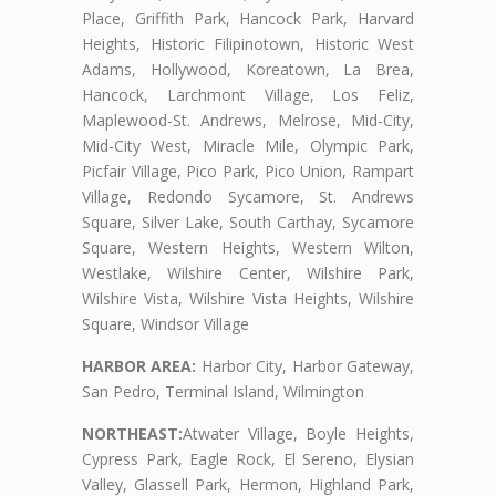
Place, Griffith Park, Hancock Park, Harvard
Heights, Historic Filipinotown, Historic West
Adams, Hollywood, Koreatown, La Brea,
Hancock, Larchmont Village, Los Feliz,
Maplewood-St. Andrews, Melrose, Mid-City,
Mid-City West, Miracle Mile, Olympic Park,
Picfair Village, Pico Park, Pico Union, Rampart
Village, Redondo Sycamore, St. Andrews
Square, Silver Lake, South Carthay, Sycamore
Square, Western Heights, Western Wilton,
Westlake, Wilshire Center, Wilshire Park,
Wilshire Vista, Wilshire Vista Heights, Wilshire
Square, Windsor Village
HARBOR AREA:
Harbor City, Harbor Gateway,
San Pedro, Terminal Island, Wilmington
NORTHEAST:
Atwater Village, Boyle Heights,
Cypress Park, Eagle Rock, El Sereno, Elysian
Valley, Glassell Park, Hermon, Highland Park,