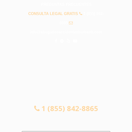
PREGUNTAS FRECUENTES
CONSULTA LEGAL GRATIS
1 (855) 842-
8865
info@abogadosaccidentesburbank.com
CONSULTA LEGAL GRATIS
1 (855) 842-8865