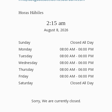
Horas Hábiles
2:15 am
August 8, 2026
Sunday
Closed All Day
Monday
08:00 AM - 06:00 PM
Tuesday
08:00 AM - 06:00 PM
Wednesday
08:00 AM - 06:00 PM
Thursday
08:00 AM - 06:00 PM
Friday
08:00 AM - 06:00 PM
Saturday
Closed All Day
Sorry, We are currently closed.