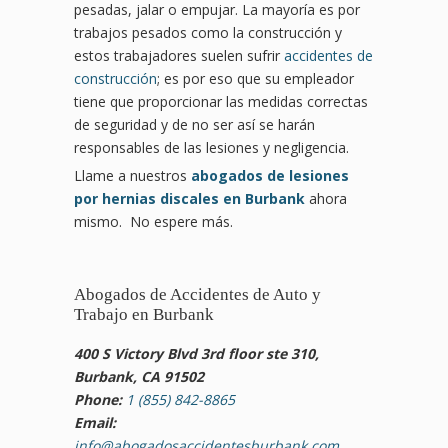
pesadas, jalar o empujar. La mayoría es por
trabajos pesados como la construcción y
estos trabajadores suelen sufrir
accidentes de
construcción
; es por eso que su empleador
tiene que proporcionar las medidas correctas
de seguridad y de no ser así se harán
responsables de las lesiones y negligencia.
Llame a nuestros
abogados de lesiones
por hernias discales en Burbank
ahora
mismo. No espere más.
Abogados de Accidentes de Auto y
Trabajo en Burbank
400 S Victory Blvd 3rd floor ste 310,
Burbank, CA 91502
Phone:
1 (855) 842-8865
Email:
info@abogadosaccidentesburbank.com