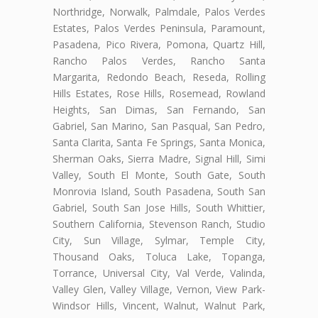
Northridge, Norwalk, Palmdale, Palos Verdes
Estates, Palos Verdes Peninsula, Paramount,
Pasadena, Pico Rivera, Pomona, Quartz Hill,
Rancho Palos Verdes, Rancho Santa
Margarita, Redondo Beach, Reseda, Rolling
Hills Estates, Rose Hills, Rosemead, Rowland
Heights, San Dimas, San Fernando, San
Gabriel, San Marino, San Pasqual, San Pedro,
Santa Clarita, Santa Fe Springs, Santa Monica,
Sherman Oaks, Sierra Madre, Signal Hill, Simi
Valley, South El Monte, South Gate, South
Monrovia Island, South Pasadena, South San
Gabriel, South San Jose Hills, South Whittier,
Southern California, Stevenson Ranch, Studio
City, Sun Village, Sylmar, Temple City,
Thousand Oaks, Toluca Lake, Topanga,
Torrance, Universal City, Val Verde, Valinda,
Valley Glen, Valley Village, Vernon, View Park-
Windsor Hills, Vincent, Walnut, Walnut Park,