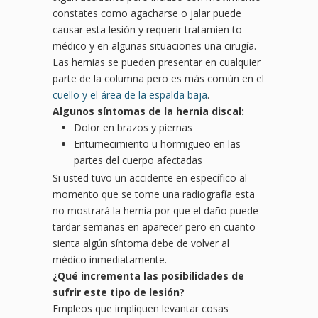
constates como agacharse o jalar puede
causar esta lesión y requerir tratamien to
médico y en algunas situaciones una cirugía.
Las hernias se pueden presentar en cualquier
parte de la columna pero es más común en el
cuello y el área de la espalda baja
.
Algunos síntomas de la hernia discal:
Dolor en brazos y piernas
Entumecimiento u hormigueo en las
partes del cuerpo afectadas
Si usted tuvo un accidente en específico al
momento que se tome una radiografía esta
no mostrará la hernia por que el daño puede
tardar semanas en aparecer pero en cuanto
sienta algún síntoma debe de volver al
médico inmediatamente.
¿
Qu
é incrementa las posibilidades de
sufrir este tipo de lesió
n?
Empleos que impliquen levantar cosas