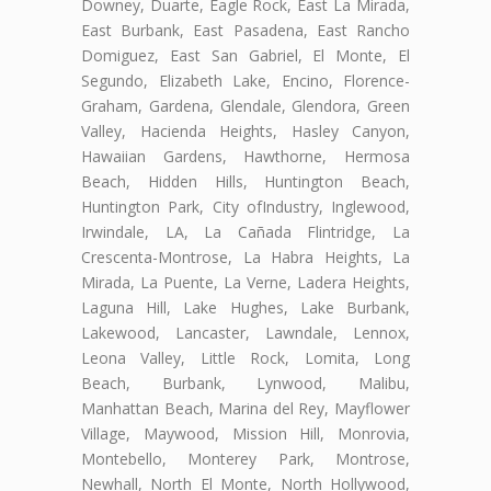
Downey, Duarte, Eagle Rock, East La Mirada,
East Burbank, East Pasadena, East Rancho
Domiguez, East San Gabriel, El Monte, El
Segundo, Elizabeth Lake, Encino, Florence-
Graham, Gardena, Glendale, Glendora, Green
Valley, Hacienda Heights, Hasley Canyon,
Hawaiian Gardens, Hawthorne, Hermosa
Beach, Hidden Hills, Huntington Beach,
Huntington Park, City ofIndustry, Inglewood,
Irwindale, LA, La Cañada Flintridge, La
Crescenta-Montrose, La Habra Heights, La
Mirada, La Puente, La Verne, Ladera Heights,
Laguna Hill, Lake Hughes, Lake Burbank,
Lakewood, Lancaster, Lawndale, Lennox,
Leona Valley, Little Rock, Lomita, Long
Beach, Burbank, Lynwood, Malibu,
Manhattan Beach, Marina del Rey, Mayflower
Village, Maywood, Mission Hill, Monrovia,
Montebello, Monterey Park, Montrose,
Newhall, North El Monte, North Hollywood,