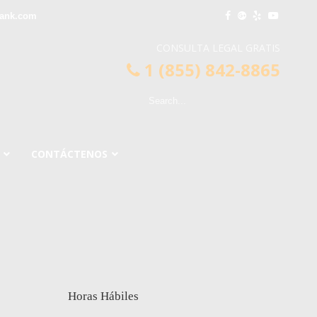
bank.com
CONSULTA LEGAL GRATIS
1 (855) 842-8865
CONTÁCTENOS
Horas Hábiles