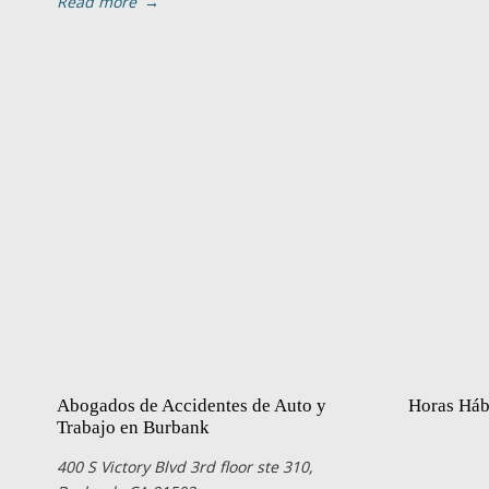
Read more
→
Abogados de Accidentes de Auto y
Horas Háb
Trabajo en Burbank
400 S Victory Blvd 3rd floor ste 310,