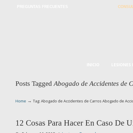
PREGUNTAS FRECUENTES
CONSUL
INICIO
LESIONES
Posts Tagged
Abogado de Accidentes de 
→
Home
Tag: Abogado de Accidentes de Carros Abogado de Acc
12 Cosas Para Hacer En Caso De U