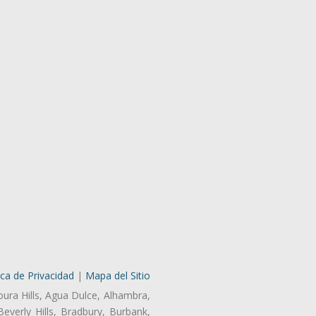
ica de Privacidad
|
Mapa del Sitio
oura Hills, Agua Dulce, Alhambra,
Beverly Hills, Bradbury, Burbank,