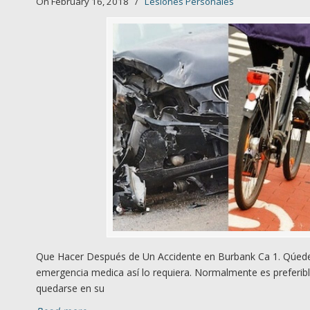
On February 16, 2018
/
Lesiones Personales
Que Hacer Después de Un Accidente en Burbank Ca 1. Qúedes
emergencia medica así lo requiera. Normalmente es preferibl
quedarse en su