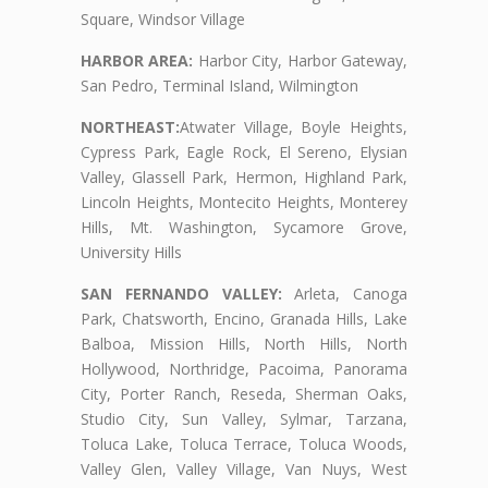
Square, Windsor Village
HARBOR AREA:
Harbor City, Harbor Gateway,
San Pedro, Terminal Island, Wilmington
NORTHEAST:
Atwater Village, Boyle Heights,
Cypress Park, Eagle Rock, El Sereno, Elysian
Valley, Glassell Park, Hermon, Highland Park,
Lincoln Heights, Montecito Heights, Monterey
Hills, Mt. Washington, Sycamore Grove,
University Hills
SAN FERNANDO VALLEY:
Arleta, Canoga
Park, Chatsworth, Encino, Granada Hills, Lake
Balboa, Mission Hills, North Hills, North
Hollywood, Northridge, Pacoima, Panorama
City, Porter Ranch, Reseda, Sherman Oaks,
Studio City, Sun Valley, Sylmar, Tarzana,
Toluca Lake, Toluca Terrace, Toluca Woods,
Valley Glen, Valley Village, Van Nuys, West