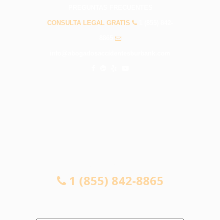
PREGUNTAS FRECUENTES
CONSULTA LEGAL GRATIS
1 (855) 842-
8865
info@abogadosaccidentesburbank.com
CONSULTA LEGAL GRATIS
1 (855) 842-8865