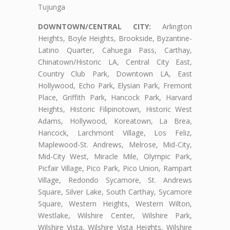
Tujunga
DOWNTOWN/CENTRAL CITY:
Arlington
Heights, Boyle Heights, Brookside, Byzantine-
Latino Quarter, Cahuega Pass, Carthay,
Chinatown/Historic LA, Central City East,
Country Club Park, Downtown LA, East
Hollywood, Echo Park, Elysian Park, Fremont
Place, Griffith Park, Hancock Park, Harvard
Heights, Historic Filipinotown, Historic West
Adams, Hollywood, Koreatown, La Brea,
Hancock, Larchmont Village, Los Feliz,
Maplewood-St. Andrews, Melrose, Mid-City,
Mid-City West, Miracle Mile, Olympic Park,
Picfair Village, Pico Park, Pico Union, Rampart
Village, Redondo Sycamore, St. Andrews
Square, Silver Lake, South Carthay, Sycamore
Square, Western Heights, Western Wilton,
Westlake, Wilshire Center, Wilshire Park,
Wilshire Vista, Wilshire Vista Heights, Wilshire