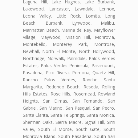
Laguna Hill, Lake Hughes, Lake Burbank,
Lakewood, Lancaster, Lawndale, Lennox,
Leona Valley, Little Rock, Lomita, Long
Beach, Burbank, Lynwood, Malibu,
Manhattan Beach, Marina del Rey, Mayflower
Village, Maywood, Mission Hill, Monrovia,
Montebello, Monterey Park, Montrose,
Newhall, North El Monte, North Hollywood,
Northridge, Norwalk, Palmdale, Palos Verdes
Estates, Palos Verdes Peninsula, Paramount,
Pasadena, Pico Rivera, Pomona, Quartz Hill,
Rancho Palos Verdes, Rancho Santa
Margarita, Redondo Beach, Reseda, Rolling
Hills Estates, Rose Hills, Rosemead, Rowland
Heights, San Dimas, San Fernando, San
Gabriel, San Marino, San Pasqual, San Pedro,
Santa Clarita, Santa Fe Springs, Santa Monica,
Sherman Oaks, Sierra Madre, Signal Hill, Simi
Valley, South El Monte, South Gate, South
Monrovia Island, South Pasadena, South San