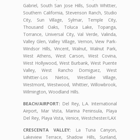
Gabriel, South San Jose Hills, South Whittier,
Southern California, Stevenson Ranch, Studio
City, Sun Village, Sylmar, Temple City,
Thousand Oaks, Toluca Lake, Topanga,
Torrance, Universal City, Val Verde, Valinda,
Valley Glen, Valley Village, Vernon, View Park-
Windsor Hills, Vincent, Walnut, Walnut Park,
West Athens, West Carson, West Covina,
West Hollywood, West Burbank, West Puente
Valley, West Rancho Domiguez, West
Whittier-Los Nietos, Westlake Village,
Westmont, Westwood, Whittier, Willowbrook,
Wilmington, Woodland Hills.
BEACH/AIRPORT:
Del Rey, L.A. International
Airport, Mar Vista, Marina Peninsula, Playa
Del Rey, Playa Vista, Venice, Westchester/LAX
CRESCENTA VALLEY:
La Tuna Canyon,
Lakeview Terrace, Shadow Hills, Sunland,