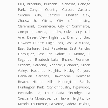
Hills, Bradbury, Burbank, Calabasas, Canoga
Park, Canyon Country, Carson, Castaic,
Century City, Cerritos, Charter Oak,
Chatsworth, Citrus, City of Industry,
Claremont, Commerce, City of Commerce,
Compton, Covina, Cudahy, Culver City, Del
Aire, Desert View Highlands, Diamond Bar,
Downey, Duarte, Eagle Rock, East La Mirada,
East Burbank, East Pasadena, East Rancho
Domiguez, East San Gabriel, El Monte, El
Segundo, Elizabeth Lake, Encino, Florence-
Graham, Gardena, Glendale, Glendora, Green
Valley, Hacienda Heights, Hasley Canyon,
Hawaiian Gardens, Hawthorne, Hermosa
Beach, Hidden Hills, Huntington Beach,
Huntington Park, City ofIndustry, Inglewood,
Irwindale, LA, La Cañada Flintridge, La
Crescenta-Montrose, La Habra Heights, La
Mirada, La Puente, La Verne, Ladera Heights,