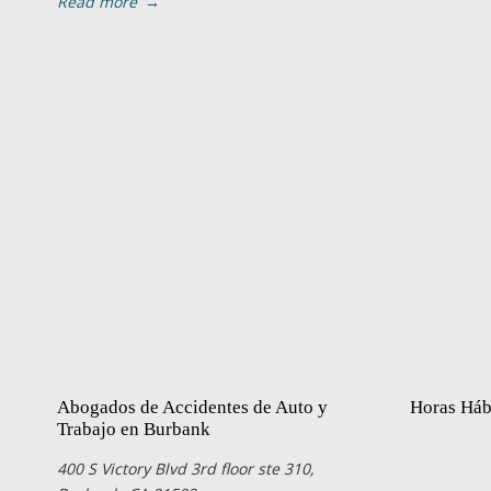
Read more
→
Abogados de Accidentes de Auto y
Horas Háb
Trabajo en Burbank
400 S Victory Blvd 3rd floor ste 310,