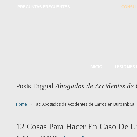
PREGUNTAS FRECUENTES
CONSUL
INICIO
LESIONES
Posts Tagged
Abogados de Accidentes de
→
Home
Tag: Abogados de Accidentes de Carros en Burbank Ca
12 Cosas Para Hacer En Caso De U