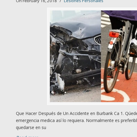
On February 16, 2018
/
Lesiones Personales
Que Hacer Después de Un Accidente en Burbank Ca 1. Qúedes
emergencia medica así lo requiera. Normalmente es preferibl
quedarse en su