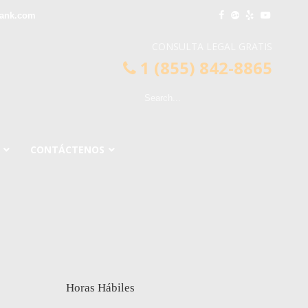
bank.com
CONSULTA LEGAL GRATIS
1 (855) 842-8865
CONTÁCTENOS
Horas Hábiles