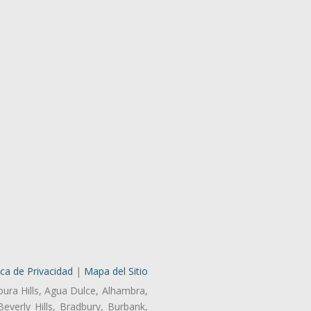
ica de Privacidad
|
Mapa del Sitio
oura Hills, Agua Dulce, Alhambra,
Beverly Hills, Bradbury, Burbank,